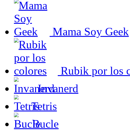
Mama Soy Geek
Rubik por los 
Invanerd
Tetris
Bucle