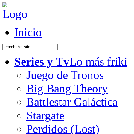
Inicio
Series y Tv
Lo más friki
Juego de Tronos
Big Bang Theory
Battlestar Galáctica
Stargate
Perdidos (Lost)