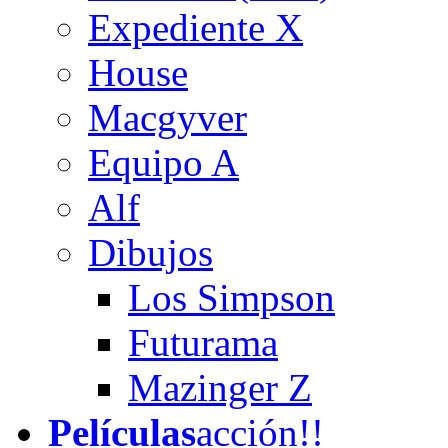
Expediente X
House
Macgyver
Equipo A
Alf
Dibujos
Los Simpson
Futurama
Mazinger Z
Películas
acción!!