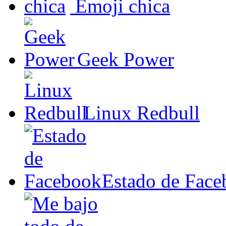
Emoji chica
Geek Power
Linux Redbull
Estado de Fac