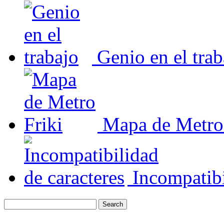
Genio en el trab
Mapa de Metro 
Incompatibi