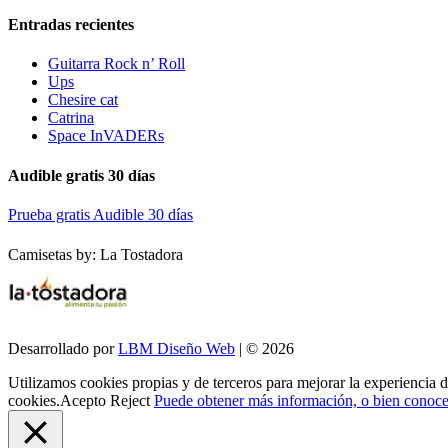
Entradas recientes
Guitarra Rock n’ Roll
Ups
Chesire cat
Catrina
Space InVADERs
Audible gratis 30 días
Prueba gratis Audible 30 días
Camisetas by: La Tostadora
Desarrollado por
LBM Diseño Web
| © 2026
Utilizamos cookies propias y de terceros para mejorar la experiencia 
cookies.
Acepto
Reject
Puede obtener más información, o bien conocer