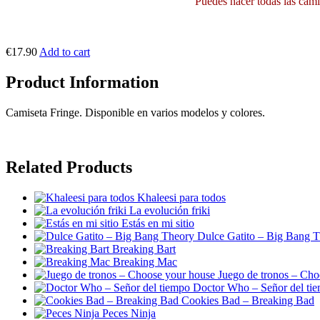
Puedes hacer todas las camis
€17.90
Add to cart
Product Information
Camiseta Fringe. Disponible en varios modelos y colores.
Related Products
Khaleesi para todos
La evolución friki
Estás en mi sitio
Dulce Gatito – Big Bang 
Breaking Bart
Breaking Mac
Juego de tronos – Cho
Doctor Who – Señor del ti
Cookies Bad – Breaking Bad
Peces Ninja