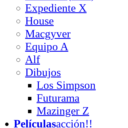
Expediente X
House
Macgyver
Equipo A
Alf
Dibujos
Los Simpson
Futurama
Mazinger Z
Películas
acción!!