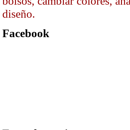
bolsos, cambiar colores, aña
diseño.
Facebook