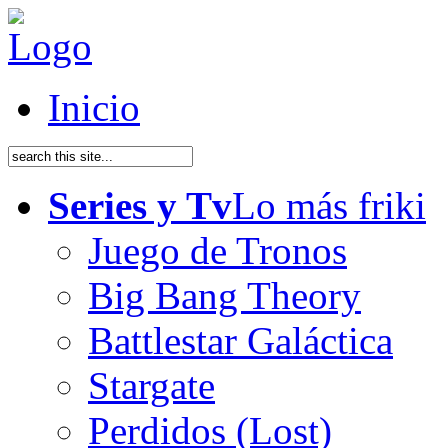
Inicio
Series y Tv
Lo más friki
Juego de Tronos
Big Bang Theory
Battlestar Galáctica
Stargate
Perdidos (Lost)