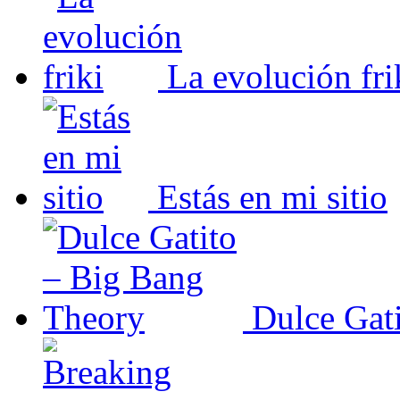
La evolución fri
Estás en mi sitio
Dulce Gat