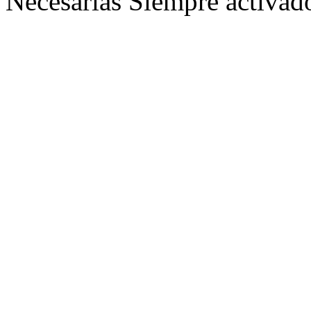
Necesarias
Siempre activad