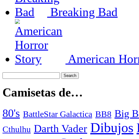
Breaking Bad
American Horr
Camisetas de…
80's
Big B
BattleStar Galactica
BB8
Dibujos
Darth Vader
Cthulhu