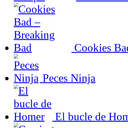
Cookies Ba
Peces Ninja
El bucle de Ho