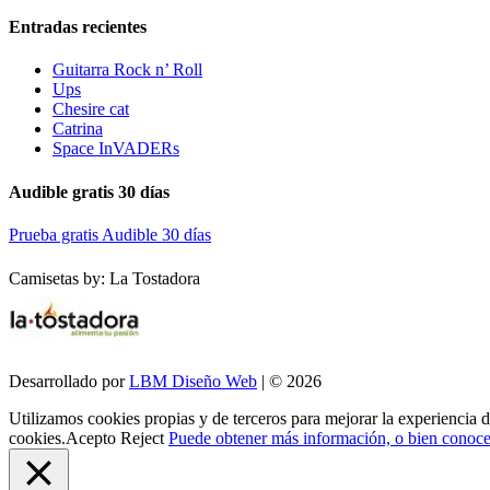
Entradas recientes
Guitarra Rock n’ Roll
Ups
Chesire cat
Catrina
Space InVADERs
Audible gratis 30 días
Prueba gratis Audible 30 días
Camisetas by: La Tostadora
Desarrollado por
LBM Diseño Web
| © 2026
Utilizamos cookies propias y de terceros para mejorar la experiencia 
cookies.
Acepto
Reject
Puede obtener más información, o bien conocer