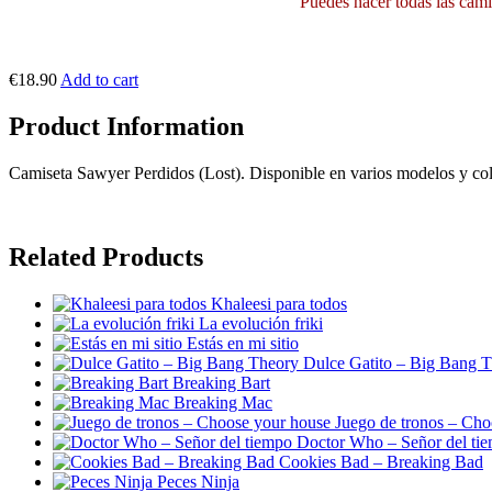
Puedes hacer todas las camis
€18.90
Add to cart
Product Information
Camiseta Sawyer Perdidos (Lost). Disponible en varios modelos y col
Related Products
Khaleesi para todos
La evolución friki
Estás en mi sitio
Dulce Gatito – Big Bang 
Breaking Bart
Breaking Mac
Juego de tronos – Cho
Doctor Who – Señor del ti
Cookies Bad – Breaking Bad
Peces Ninja