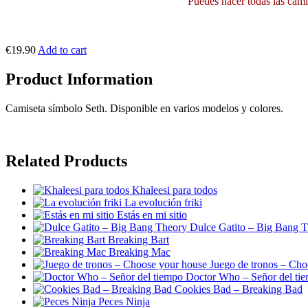
Puedes hacer todas las camis
€19.90
Add to cart
Product Information
Camiseta símbolo Seth. Disponible en varios modelos y colores.
Related Products
Khaleesi para todos
La evolución friki
Estás en mi sitio
Dulce Gatito – Big Bang 
Breaking Bart
Breaking Mac
Juego de tronos – Cho
Doctor Who – Señor del ti
Cookies Bad – Breaking Bad
Peces Ninja