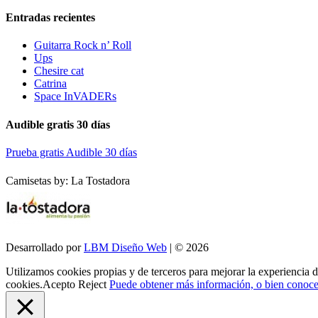
Entradas recientes
Guitarra Rock n’ Roll
Ups
Chesire cat
Catrina
Space InVADERs
Audible gratis 30 días
Prueba gratis Audible 30 días
Camisetas by: La Tostadora
Desarrollado por
LBM Diseño Web
| © 2026
Utilizamos cookies propias y de terceros para mejorar la experiencia 
cookies.
Acepto
Reject
Puede obtener más información, o bien conocer