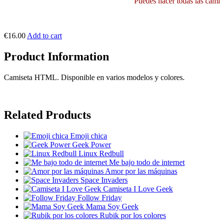
Puedes hacer todas las camis
€16.00
Add to cart
Product Information
Camiseta HTML. Disponible en varios modelos y colores.
Related Products
Emoji chica
Geek Power
Linux Redbull
Me bajo todo de internet
Amor por las máquinas
Space Invaders
Camiseta I Love Geek
Follow Friday
Mama Soy Geek
Rubik por los colores