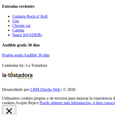
Entradas recientes
Guitarra Rock n’ Roll
Ups
Chesire cat
Catrina
Space InVADERs
Audible gratis 30 días
Prueba gratis Audible 30 días
Camisetas by: La Tostadora
Desarrollado por
LBM Diseño Web
| © 2026
Utilizamos cookies propias y de terceros para mejorar la experiencia 
cookies.
Acepto
Reject
Puede obtener más información, o bien conocer