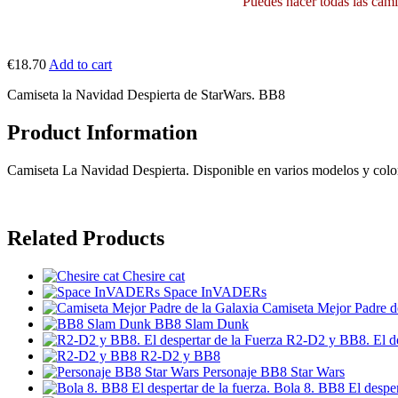
Puedes hacer todas las camis
€18.70
Add to cart
Camiseta la Navidad Despierta de StarWars. BB8
Product Information
Camiseta La Navidad Despierta. Disponible en varios modelos y colo
Related Products
Chesire cat
Space InVADERs
Camiseta Mejor Padre d
BB8 Slam Dunk
R2-D2 y BB8. El de
R2-D2 y BB8
Personaje BB8 Star Wars
Bola 8. BB8 El despert