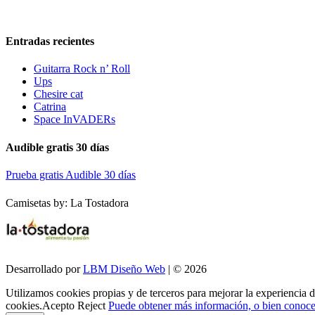
Entradas recientes
Guitarra Rock n’ Roll
Ups
Chesire cat
Catrina
Space InVADERs
Audible gratis 30 días
Prueba gratis Audible 30 días
Camisetas by: La Tostadora
Desarrollado por
LBM Diseño Web
| © 2026
Utilizamos cookies propias y de terceros para mejorar la experiencia 
cookies.
Acepto
Reject
Puede obtener más información, o bien conocer