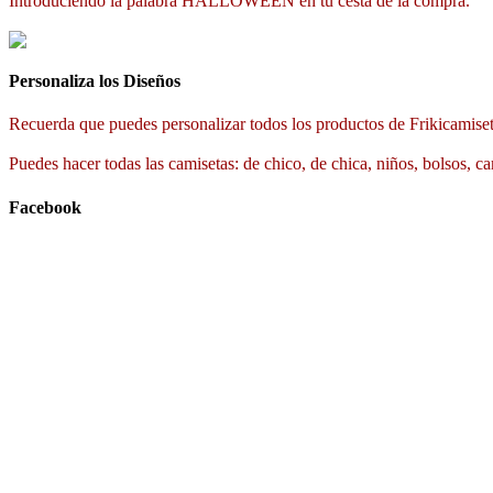
Introduciendo la palabra HALLOWEEN en tu cesta de la compra.
Personaliza los Diseños
Recuerda que puedes personalizar todos los productos de Frikicamiset
Puedes hacer todas las camisetas: de chico, de chica, niños, bolsos, ca
Facebook