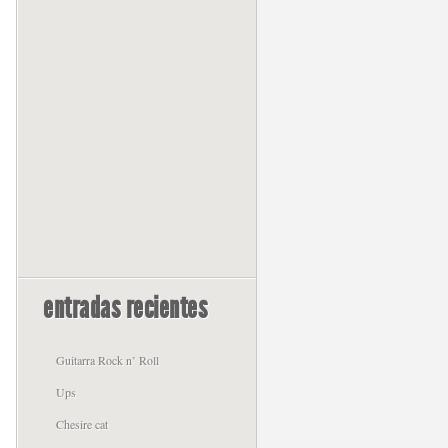
entradas recientes
Guitarra Rock n’ Roll
Ups
Chesire cat