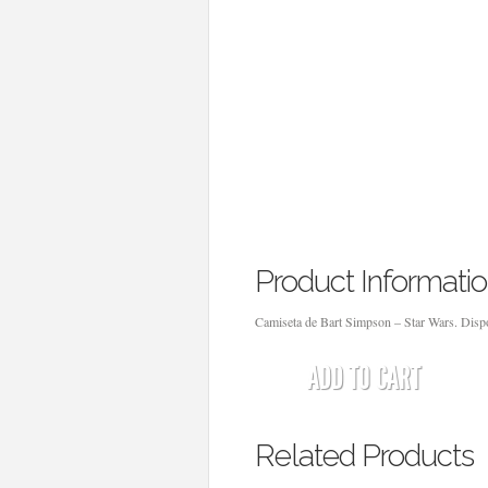
Product Informati
Camiseta de Bart Simpson – Star Wars. Dispo
ADD TO CART
Related Products