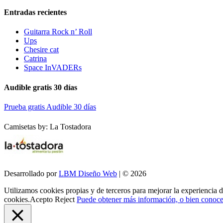
Entradas recientes
Guitarra Rock n’ Roll
Ups
Chesire cat
Catrina
Space InVADERs
Audible gratis 30 días
Prueba gratis Audible 30 días
Camisetas by: La Tostadora
Desarrollado por
LBM Diseño Web
| © 2026
Utilizamos cookies propias y de terceros para mejorar la experiencia 
cookies.
Acepto
Reject
Puede obtener más información, o bien conocer