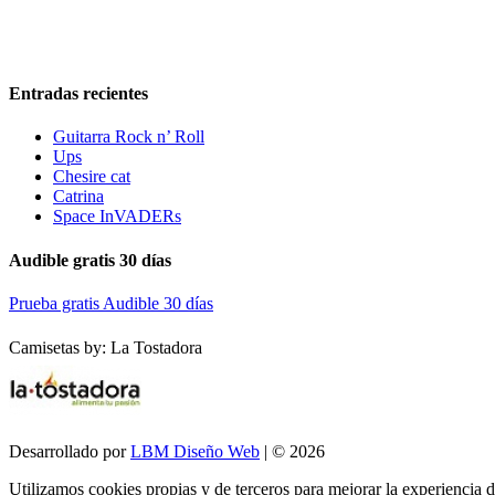
Entradas recientes
Guitarra Rock n’ Roll
Ups
Chesire cat
Catrina
Space InVADERs
Audible gratis 30 días
Prueba gratis Audible 30 días
Camisetas by: La Tostadora
Desarrollado por
LBM Diseño Web
| © 2026
Utilizamos cookies propias y de terceros para mejorar la experiencia 