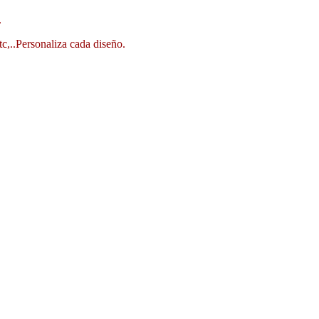
.
tc,..Personaliza cada diseño.