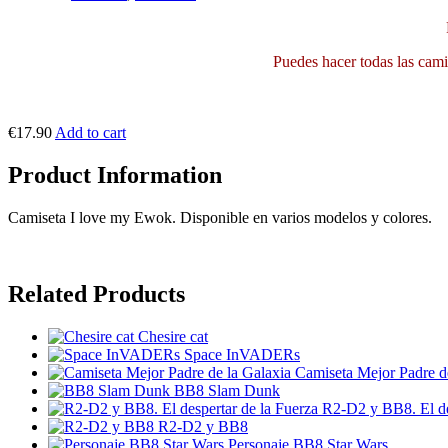
Puedes hacer todas las camis
€17.90
Add to cart
Product Information
Camiseta I love my Ewok. Disponible en varios modelos y colores.
Related Products
Chesire cat
Space InVADERs
Camiseta Mejor Padre d
BB8 Slam Dunk
R2-D2 y BB8. El de
R2-D2 y BB8
Personaje BB8 Star Wars