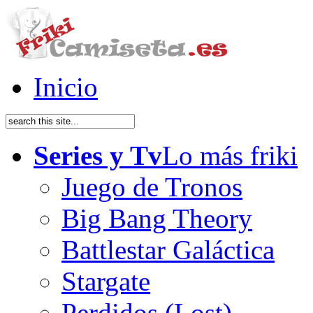
Inicio
Series y Tv
Lo más friki
Juego de Tronos
Big Bang Theory
Battlestar Galáctica
Stargate
Perdidos (Lost)