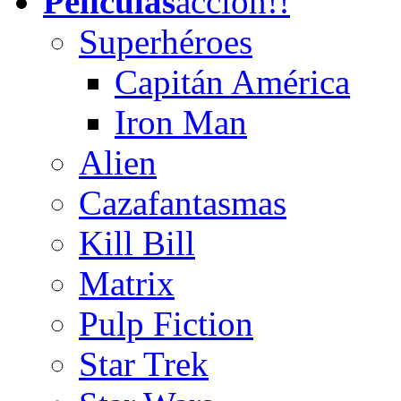
Películas
acción!!
Superhéroes
Capitán América
Iron Man
Alien
Cazafantasmas
Kill Bill
Matrix
Pulp Fiction
Star Trek