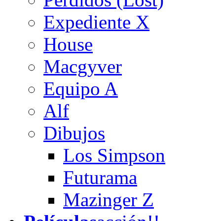
Expediente X
House
Macgyver
Equipo A
Alf
Dibujos
Los Simpson
Futurama
Mazinger Z