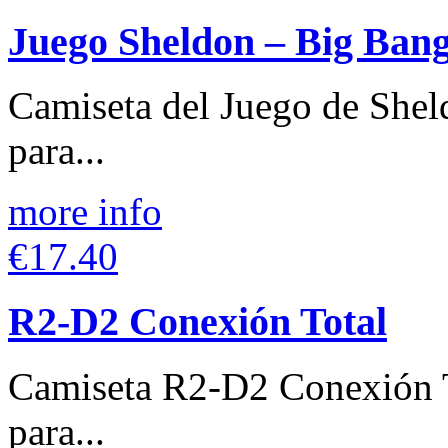
Juego Sheldon – Big Ban
Camiseta del Juego de Shel
para...
more info
€17.40
R2-D2 Conexión Total
Camiseta R2-D2 Conexión To
para...