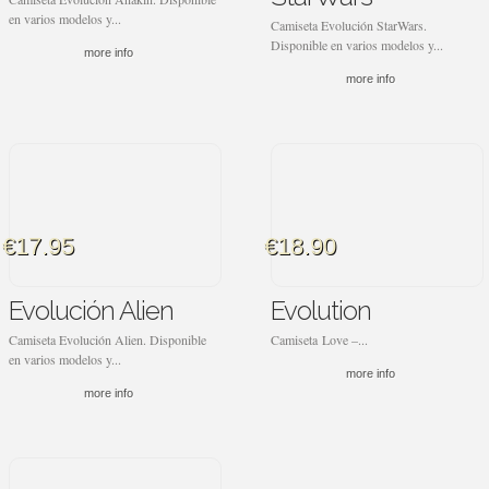
en varios modelos y...
Camiseta Evolución StarWars.
Disponible en varios modelos y...
more info
more info
€17.95
€18.90
Evolución Alien
Evolution
Camiseta Evolución Alien. Disponible
Camiseta Love –...
en varios modelos y...
more info
more info