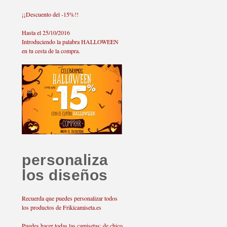
¡¡Descuento del -15%!!
Hasta el 25/10/2016
Introduciendo la palabra HALLOWEEN
en tu cesta de la compra.
personaliza
los diseños
Recuerda que puedes personalizar todos
los productos de Frikicamiseta.es
Puedes hacer todas las camisetas: de chico,