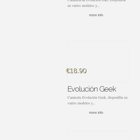
en varios modelos y...
more info
€18.90
Evolución Geek
Camiseta Evolución Geek, disponible en
varios modelos y...
more info