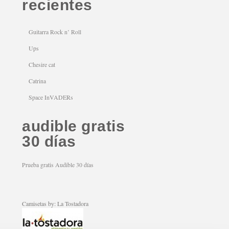
recientes
Guitarra Rock n’ Roll
Ups
Chesire cat
Catrina
Space InVADERs
audible gratis
30 días
Prueba gratis Audible 30 días
Camisetas by: La Tostadora