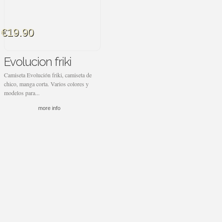
€19.90
Evolucion friki
Camiseta Evolución friki, camiseta de
chico, manga corta. Varios colores y
modelos para...
more info