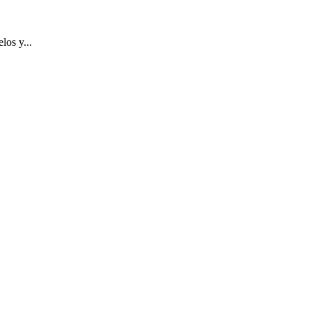
los y...