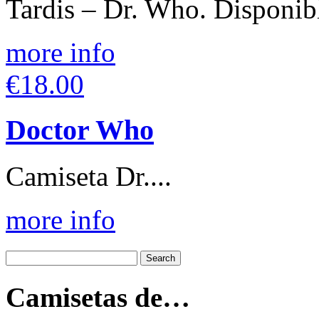
Tardis – Dr. Who. Disponibl
more info
€18.00
Doctor Who
Camiseta Dr....
more info
Camisetas de…