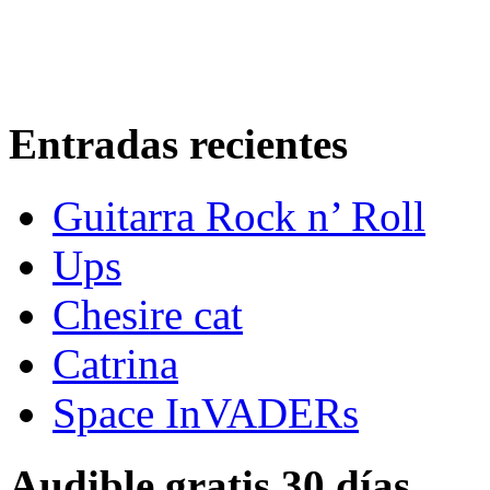
Entradas recientes
Guitarra Rock n’ Roll
Ups
Chesire cat
Catrina
Space InVADERs
Audible gratis 30 días