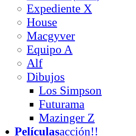
Expediente X
House
Macgyver
Equipo A
Alf
Dibujos
Los Simpson
Futurama
Mazinger Z
Películas
acción!!