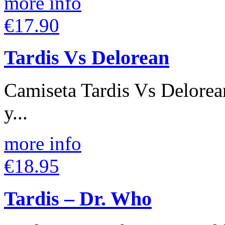
more info
€17.90
Tardis Vs Delorean
Camiseta Tardis Vs Delorea
y...
more info
€18.95
Tardis – Dr. Who