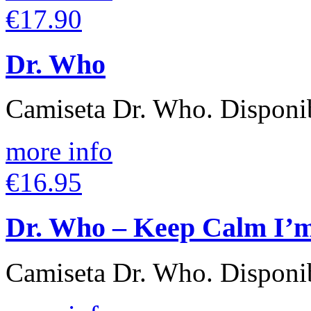
€17.90
Dr. Who
Camiseta Dr. Who. Disponib
more info
€16.95
Dr. Who – Keep Calm I’m
Camiseta Dr. Who. Disponib