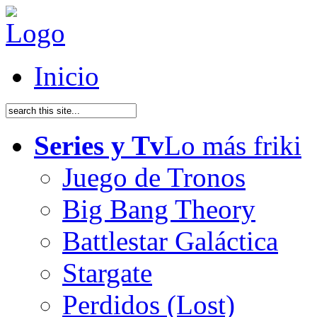
Inicio
Series y Tv
Lo más friki
Juego de Tronos
Big Bang Theory
Battlestar Galáctica
Stargate
Perdidos (Lost)