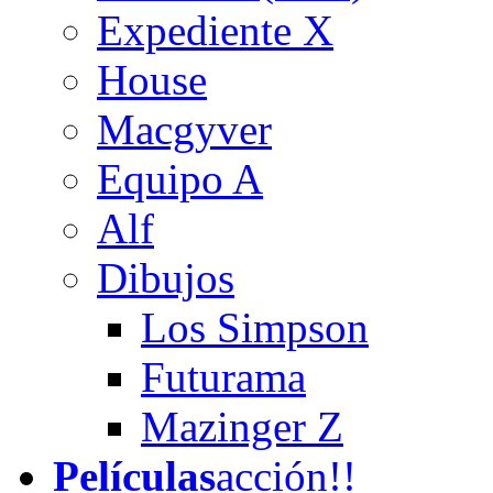
Expediente X
House
Macgyver
Equipo A
Alf
Dibujos
Los Simpson
Futurama
Mazinger Z
Películas
acción!!