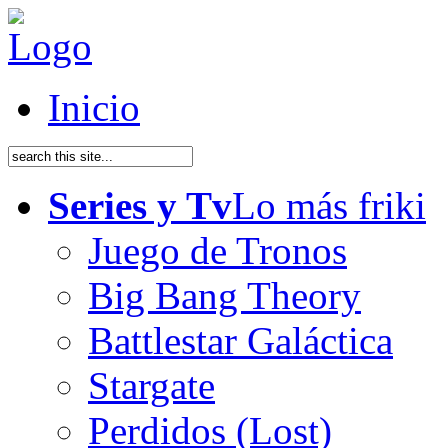
Inicio
Series y Tv
Lo más friki
Juego de Tronos
Big Bang Theory
Battlestar Galáctica
Stargate
Perdidos (Lost)