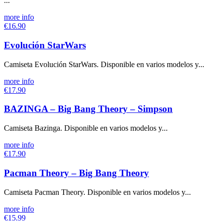
...
more info
€16.90
Evolución StarWars
Camiseta Evolución StarWars. Disponible en varios modelos y...
more info
€17.90
BAZINGA – Big Bang Theory – Simpson
Camiseta Bazinga. Disponible en varios modelos y...
more info
€17.90
Pacman Theory – Big Bang Theory
Camiseta Pacman Theory. Disponible en varios modelos y...
more info
€15.99