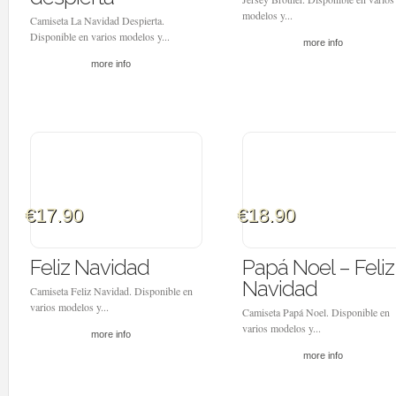
modelos y...
Camiseta La Navidad Despierta.
Disponible en varios modelos y...
more info
more info
€17.90
€18.90
Feliz Navidad
Papá Noel – Feliz
Navidad
Camiseta Feliz Navidad. Disponible en
varios modelos y...
Camiseta Papá Noel. Disponible en
varios modelos y...
more info
more info