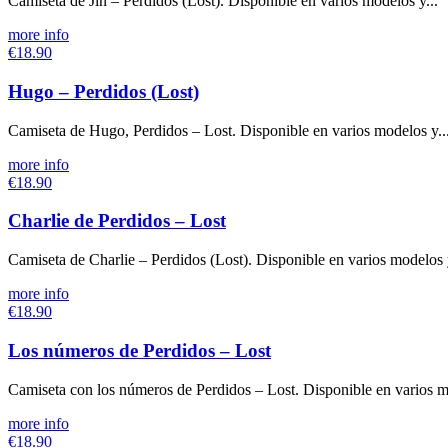
Camiseta de Jin – Perdidos (Lost). Disponible en varios modelos y...
more info
€18.90
Hugo – Perdidos (Lost)
Camiseta de Hugo, Perdidos – Lost. Disponible en varios modelos y..
more info
€18.90
Charlie de Perdidos – Lost
Camiseta de Charlie – Perdidos (Lost). Disponible en varios modelos y
more info
€18.90
Los números de Perdidos – Lost
Camiseta con los números de Perdidos – Lost. Disponible en varios m
more info
€18.90