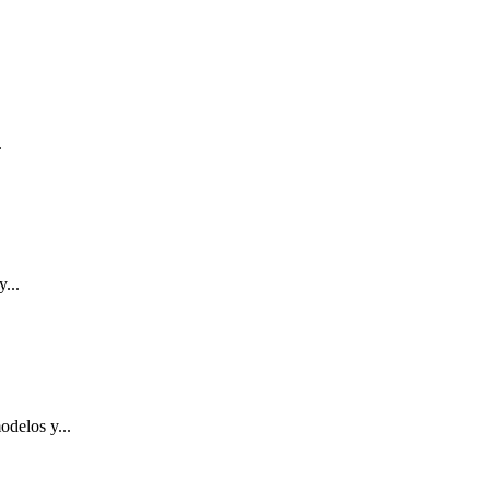
.
...
odelos y...