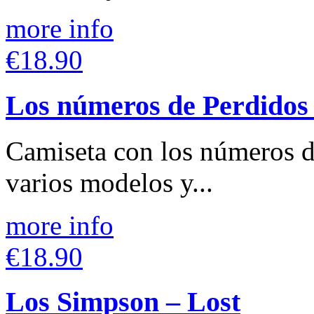
more info
€18.90
Los números de Perdidos 
Camiseta con los números d
varios modelos y...
more info
€18.90
Los Simpson – Lost