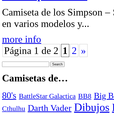
Camiseta de los Simpson – S
en varios modelos y...
more info
Página 1 de 2
1
2
»
Camisetas de…
80's
Big B
BattleStar Galactica
BB8
Dibujos
Darth Vader
Cthulhu