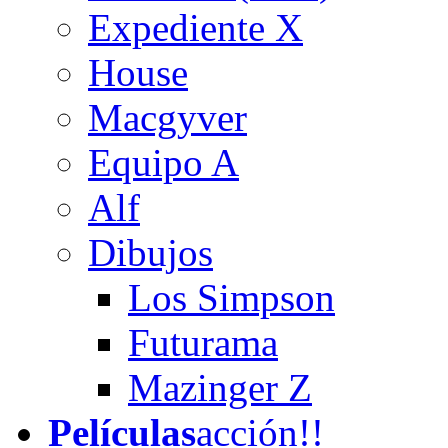
Expediente X
House
Macgyver
Equipo A
Alf
Dibujos
Los Simpson
Futurama
Mazinger Z
Películas
acción!!