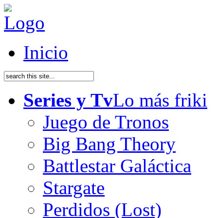
Inicio
Series y Tv
Lo más friki
Juego de Tronos
Big Bang Theory
Battlestar Galáctica
Stargate
Perdidos (Lost)