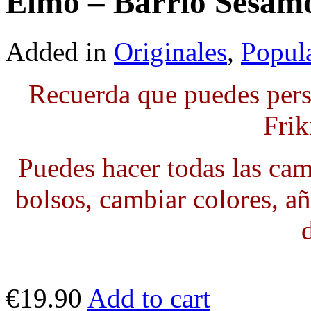
Elmo – Barrio Sésam
Added in
Originales
,
Popul
Recuerda que puedes pers
Frik
Puedes hacer todas las cami
bolsos, cambiar colores, añ
€19.90
Add to cart