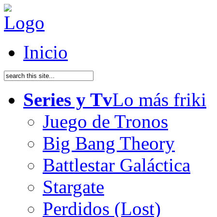
Inicio
Series y Tv
Lo más friki
Juego de Tronos
Big Bang Theory
Battlestar Galáctica
Stargate
Perdidos (Lost)