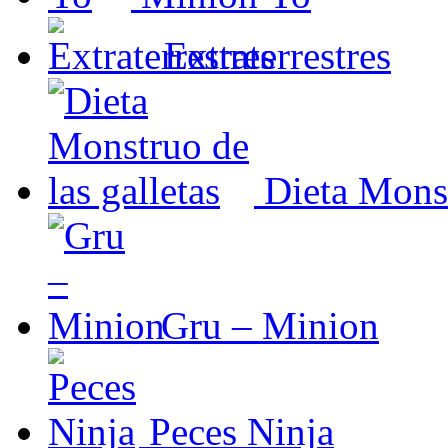
Extraterrestres
Dieta Monst
Gru – Minion
Peces Ninja