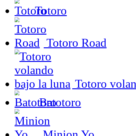
Totoro
Totoro Road
Totoro volan
Batotoro
Minion Yo