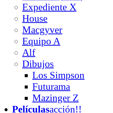
Expediente X
House
Macgyver
Equipo A
Alf
Dibujos
Los Simpson
Futurama
Mazinger Z
Películas
acción!!