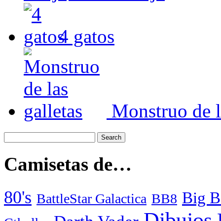
4 gatos
Monstruo de l
Camisetas de…
80's
Big B
BattleStar Galactica
BB8
Dibujos