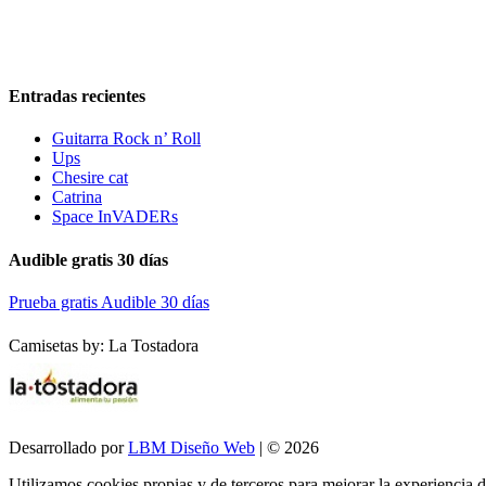
Entradas recientes
Guitarra Rock n’ Roll
Ups
Chesire cat
Catrina
Space InVADERs
Audible gratis 30 días
Prueba gratis Audible 30 días
Camisetas by: La Tostadora
Desarrollado por
LBM Diseño Web
| © 2026
Utilizamos cookies propias y de terceros para mejorar la experiencia 