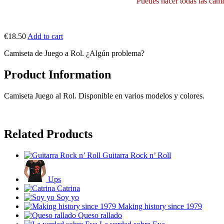
Puedes hacer todas las camis
€18.50
Add to cart
Camiseta de Juego a Rol. ¿Algún problema?
Product Information
Camiseta Juego al Rol. Disponible en varios modelos y colores.
Related Products
Guitarra Rock n’ Roll
Ups
Catrina
Soy yo
Making history since 1979
Queso rallado