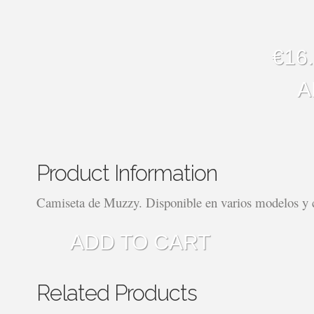
€16
A
Product Information
Camiseta de Muzzy. Disponible en varios modelos y c
ADD TO CART
Related Products