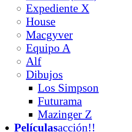
Expediente X
House
Macgyver
Equipo A
Alf
Dibujos
Los Simpson
Futurama
Mazinger Z
Películas
acción!!