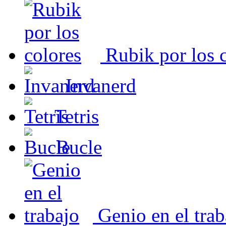
Rubik por los 
Invanerd
Tetris
Bucle
Genio en el trab