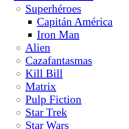
Superhéroes
Capitán América
Iron Man
Alien
Cazafantasmas
Kill Bill
Matrix
Pulp Fiction
Star Trek
Star Wars