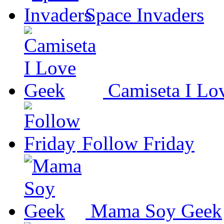
Space Invaders
Camiseta I Lo
Follow Friday
Mama Soy Geek