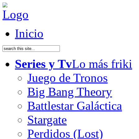
Inicio
Series y Tv
Lo más friki
Juego de Tronos
Big Bang Theory
Battlestar Galáctica
Stargate
Perdidos (Lost)