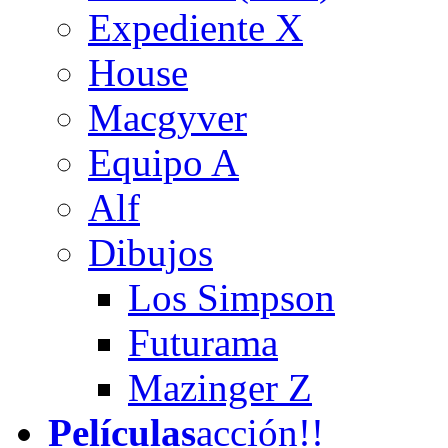
Expediente X
House
Macgyver
Equipo A
Alf
Dibujos
Los Simpson
Futurama
Mazinger Z
Películas
acción!!