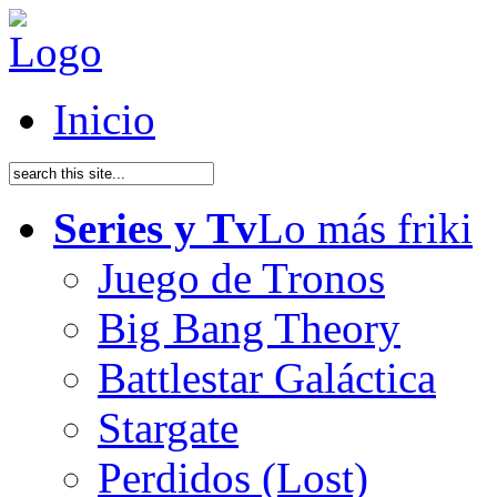
Inicio
Series y Tv
Lo más friki
Juego de Tronos
Big Bang Theory
Battlestar Galáctica
Stargate
Perdidos (Lost)