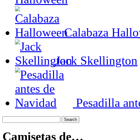
Calabaza Hall
Jack Skellington
Pesadilla an
Camisetas de…