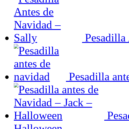
Pesadilla
Pesadilla ant
Pesa
Halloween