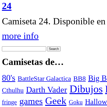
24
Camiseta 24. Disponible en 
more info
Camisetas de…
80's
Big B
BattleStar Galactica
BB8
Dibujos
Darth Vader
Cthulhu
Geek
games
Hallow
fringe
Goku