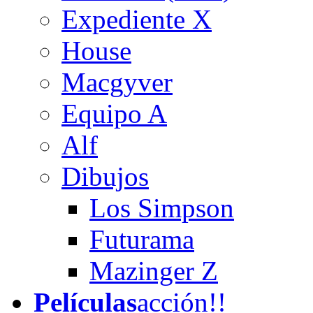
Expediente X
House
Macgyver
Equipo A
Alf
Dibujos
Los Simpson
Futurama
Mazinger Z
Películas
acción!!