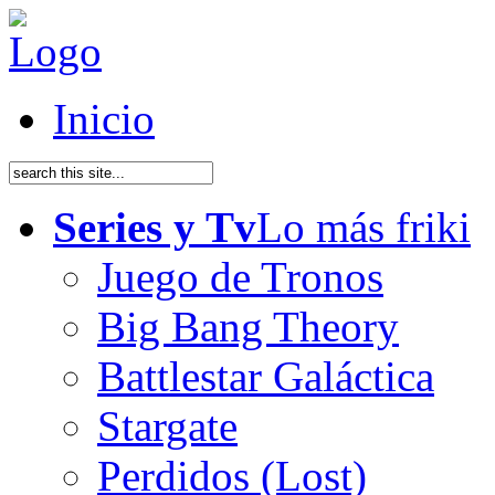
Inicio
Series y Tv
Lo más friki
Juego de Tronos
Big Bang Theory
Battlestar Galáctica
Stargate
Perdidos (Lost)