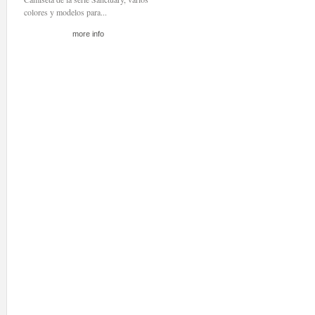
colores y modelos para...
more info