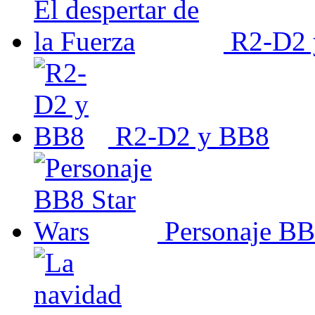
R2-D2 y
R2-D2 y BB8
Personaje BB