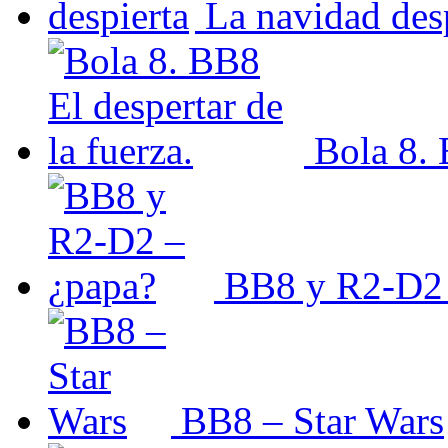
La navidad des
Bola 8. 
BB8 y R2-D2 
BB8 – Star Wars