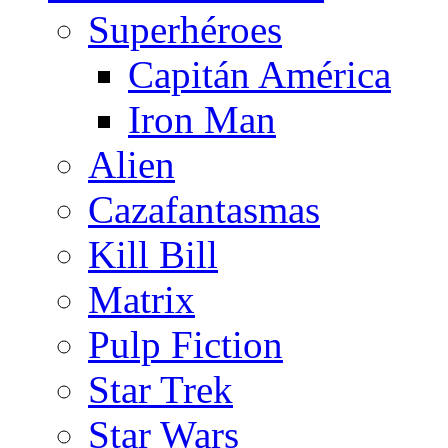
Superhéroes
Capitán América
Iron Man
Alien
Cazafantasmas
Kill Bill
Matrix
Pulp Fiction
Star Trek
Star Wars