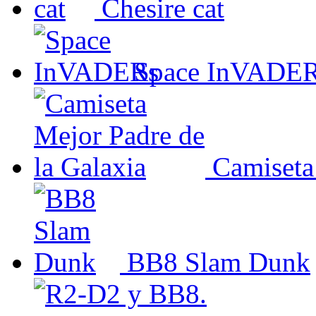
Chesire cat
Space InVADE
Camiseta
BB8 Slam Dunk