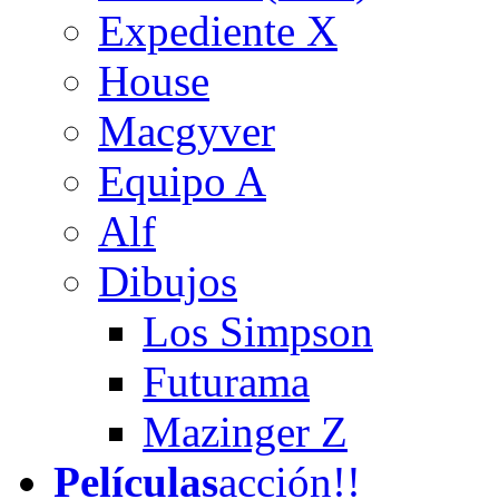
Expediente X
House
Macgyver
Equipo A
Alf
Dibujos
Los Simpson
Futurama
Mazinger Z
Películas
acción!!