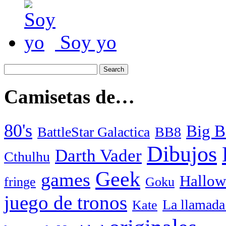
Soy yo
Camisetas de…
80's
Big B
BattleStar Galactica
BB8
Dibujos
Darth Vader
Cthulhu
Geek
games
Hallow
fringe
Goku
juego de tronos
La llamada
Kate