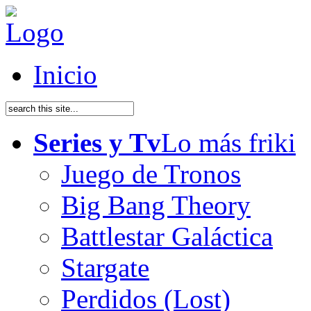
Inicio
Series y Tv
Lo más friki
Juego de Tronos
Big Bang Theory
Battlestar Galáctica
Stargate
Perdidos (Lost)