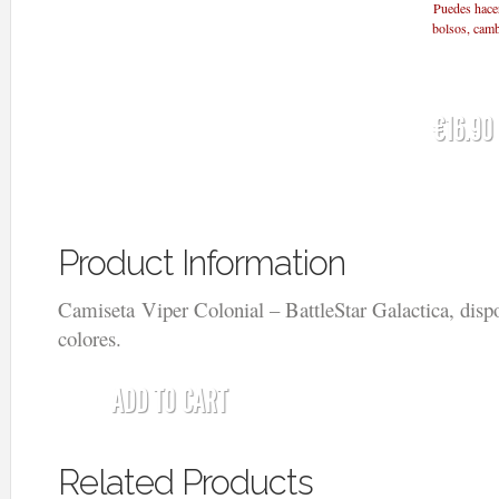
Puedes hacer
bolsos, cambi
€16.90
Product Information
Camiseta Viper Colonial – BattleStar Galactica, disp
colores.
ADD TO CART
Related Products