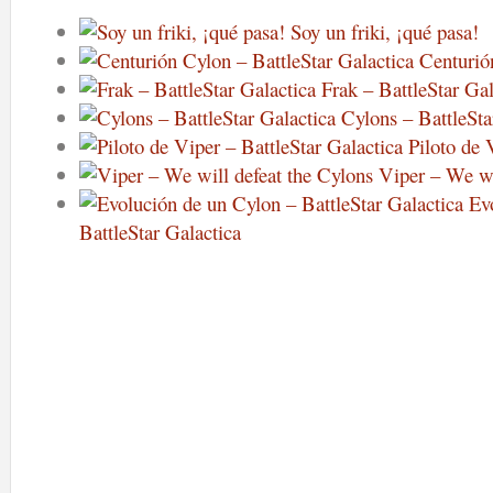
Soy un friki, ¡qué pasa!
Centurió
Frak – BattleStar Gal
Cylons – BattleSta
Piloto de 
Viper – We wi
Ev
BattleStar Galactica