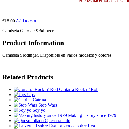
Puedes hacer todas las camis
€18.00
Add to cart
Camiseta Gato de Srödinger.
Product Information
Camiseta Srödinger. Disponible en varios modelos y colores.
Related Products
Guitarra Rock n’ Roll
Ups
Catrina
Stop Wars
Soy yo
Making history since 1979
Queso rallado
La verdad sobre Eva