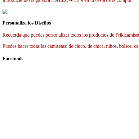
Introduciendo la palabra HALLOWEEN en tu cesta de la compra.
Personaliza los Diseños
Recuerda que puedes personalizar todos los productos de Frikicamiset
Puedes hacer todas las camisetas: de chico, de chica, niños, bolsos, ca
Facebook