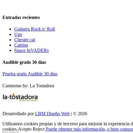
Entradas recientes
Guitarra Rock n’ Roll
Ups
Chesire cat
Catrina
Space InVADERs
Audible gratis 30 días
Prueba gratis Audible 30 días
Camisetas by: La Tostadora
Desarrollado por
LBM Diseño Web
| © 2026
Utilizamos cookies propias y de terceros para mejorar la experiencia 
cookies.
Acepto
Reject
Puede obtener más información, o bien conocer