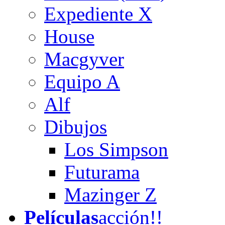
Expediente X
House
Macgyver
Equipo A
Alf
Dibujos
Los Simpson
Futurama
Mazinger Z
Películas
acción!!