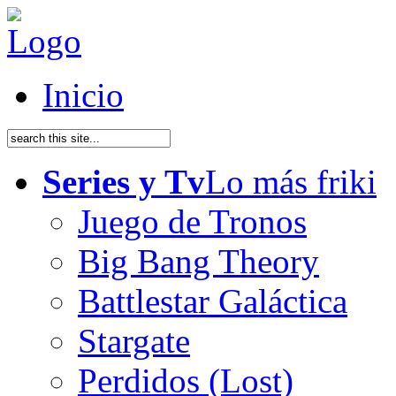
Inicio
Series y Tv
Lo más friki
Juego de Tronos
Big Bang Theory
Battlestar Galáctica
Stargate
Perdidos (Lost)