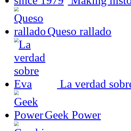
Making histo
Queso rallado
La verdad sobr
Geek Power