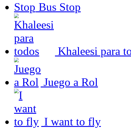
Bus Stop
Khaleesi para t
Juego a Rol
I want to fly