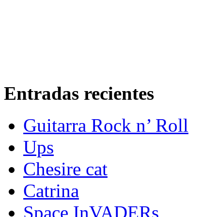
Entradas recientes
Guitarra Rock n’ Roll
Ups
Chesire cat
Catrina
Space InVADERs