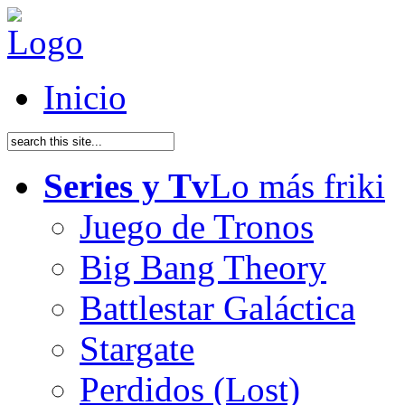
Inicio
Series y Tv
Lo más friki
Juego de Tronos
Big Bang Theory
Battlestar Galáctica
Stargate
Perdidos (Lost)