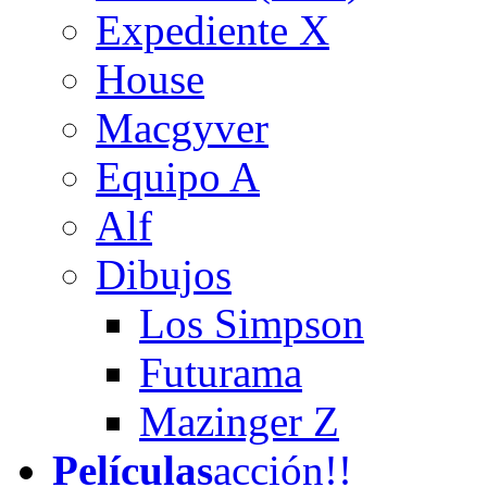
Expediente X
House
Macgyver
Equipo A
Alf
Dibujos
Los Simpson
Futurama
Mazinger Z
Películas
acción!!