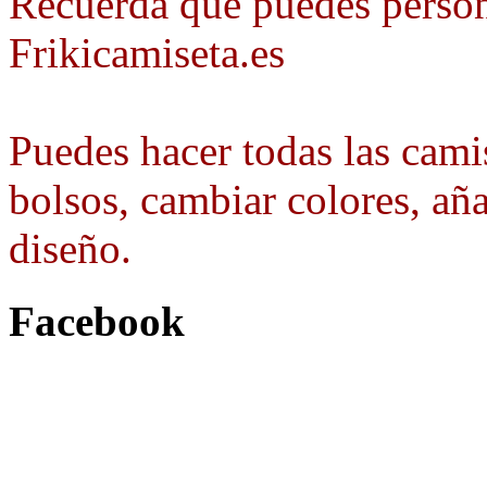
Recuerda que puedes person
Frikicamiseta.es
Puedes hacer todas las camis
bolsos, cambiar colores, aña
diseño.
Facebook