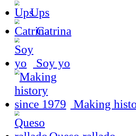
Ups
Catrina
Soy yo
Making histo