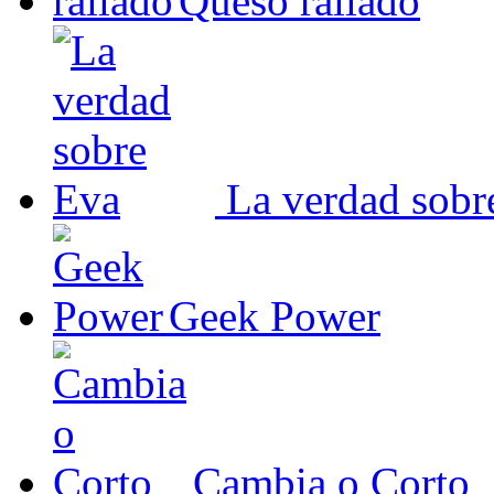
Queso rallado
La verdad sobr
Geek Power
Cambia o Corto