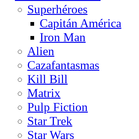
Superhéroes
Capitán América
Iron Man
Alien
Cazafantasmas
Kill Bill
Matrix
Pulp Fiction
Star Trek
Star Wars