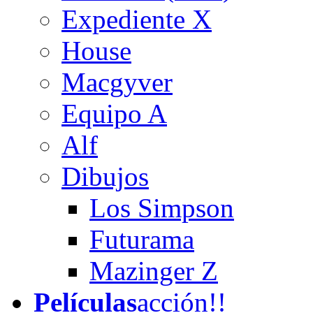
Expediente X
House
Macgyver
Equipo A
Alf
Dibujos
Los Simpson
Futurama
Mazinger Z
Películas
acción!!