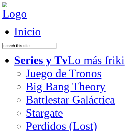
Inicio
Series y Tv
Lo más friki
Juego de Tronos
Big Bang Theory
Battlestar Galáctica
Stargate
Perdidos (Lost)