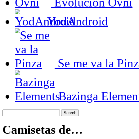
Evolución Ovni
YodAndroid
Se me va la Pinz
Bazinga Elemen
Camisetas de…