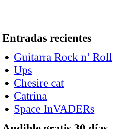
Entradas recientes
Guitarra Rock n’ Roll
Ups
Chesire cat
Catrina
Space InVADERs
Audible gratis 30 días