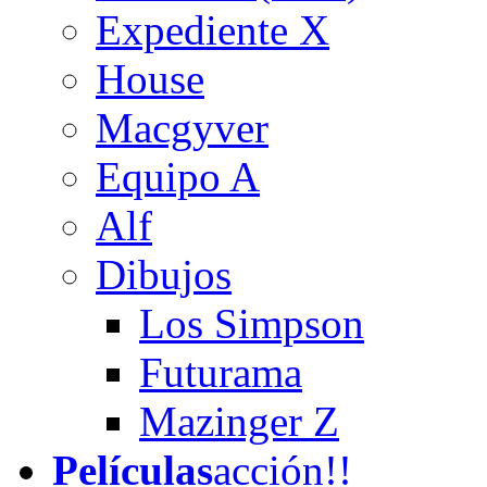
Expediente X
House
Macgyver
Equipo A
Alf
Dibujos
Los Simpson
Futurama
Mazinger Z
Películas
acción!!