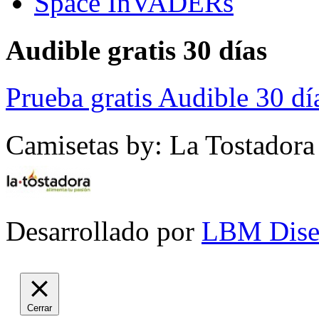
Space InVADERs
Audible gratis 30 días
Prueba gratis Audible 30 dí
Camisetas by: La Tostadora
Desarrollado por
LBM Dise
Cerrar