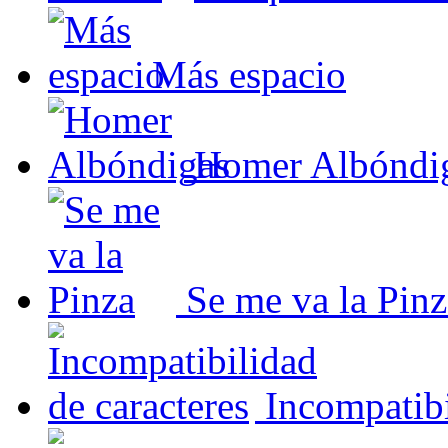
Más espacio
Homer Albóndi
Se me va la Pinz
Incompatibi