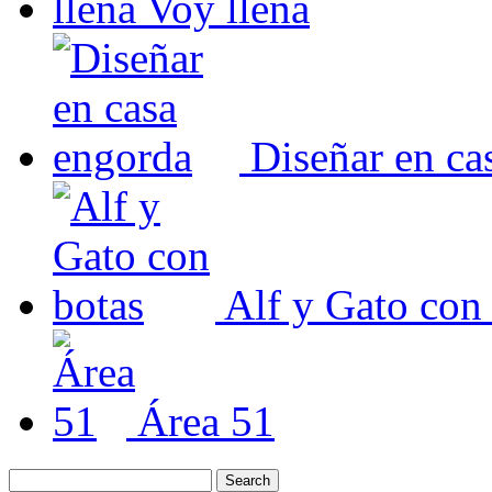
Voy llena
Diseñar en ca
Alf y Gato con
Área 51