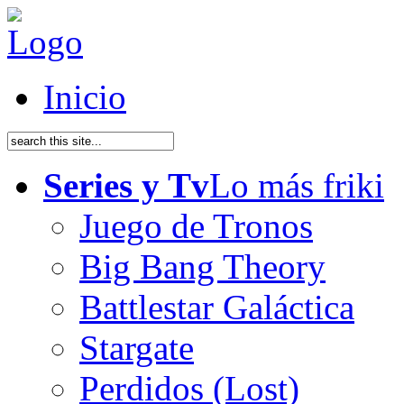
Inicio
Series y Tv
Lo más friki
Juego de Tronos
Big Bang Theory
Battlestar Galáctica
Stargate
Perdidos (Lost)