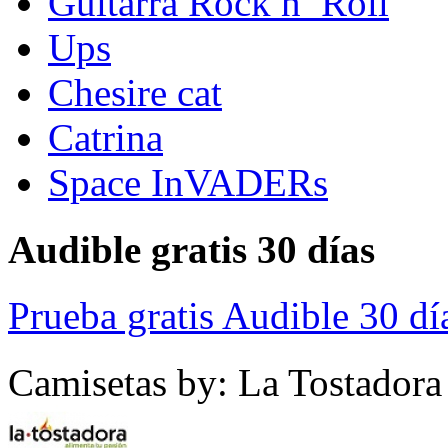
Guitarra Rock n’ Roll
Ups
Chesire cat
Catrina
Space InVADERs
Audible gratis 30 días
Prueba gratis Audible 30 dí
Camisetas by: La Tostadora