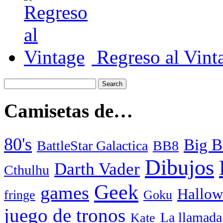
Regreso al Vint
Camisetas de…
80's
Big B
BattleStar Galactica
BB8
Dibujos
Darth Vader
Cthulhu
Geek
games
Hallow
fringe
Goku
juego de tronos
La llamada
Kate