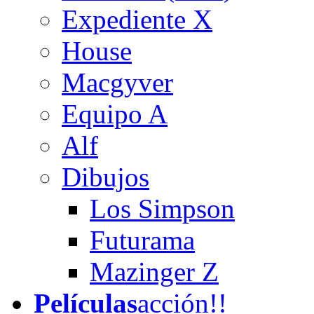
Expediente X
House
Macgyver
Equipo A
Alf
Dibujos
Los Simpson
Futurama
Mazinger Z
Películas
acción!!