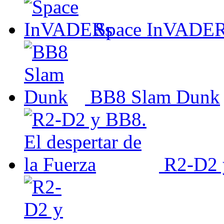
Space InVADE
BB8 Slam Dunk
R2-D2 y