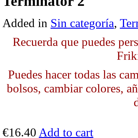
Terminator 2
Added in
Sin categoría
,
Ter
Recuerda que puedes pers
Frik
Puedes hacer todas las cami
bolsos, cambiar colores, añ
€16.40
Add to cart