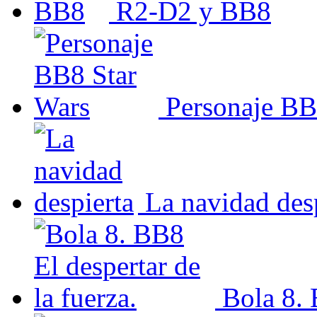
R2-D2 y BB8
Personaje BB
La navidad des
Bola 8. 