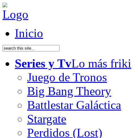
Inicio
Series y Tv
Lo más friki
Juego de Tronos
Big Bang Theory
Battlestar Galáctica
Stargate
Perdidos (Lost)