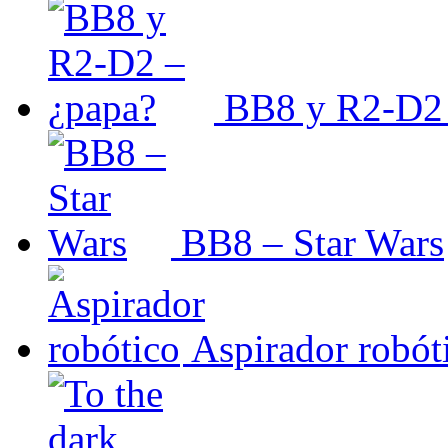
BB8 y R2-D2 
BB8 – Star Wars
Aspirador robót